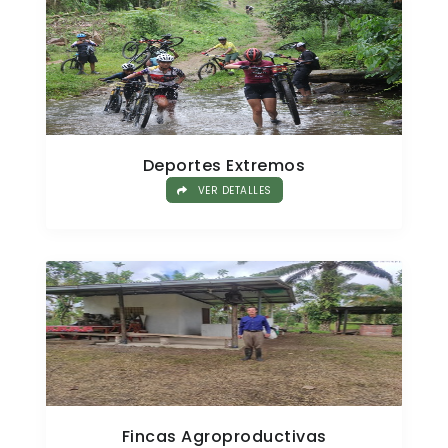
Deportes Extremos
VER DETALLES
Fincas Agroproductivas