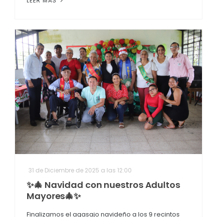
LEER MÁS
31 de Diciembre de 2025 a las 12:00
✨🎄 Navidad con nuestros Adultos
Mayores🎄✨
Finalizamos el agasajo navideño a los 9 recintos