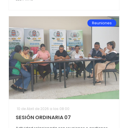
Reuniones
10 de Abril de 2026 a las 08:00
SESIÓN ORDINARIA 07