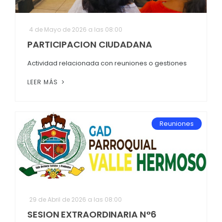
4 de Mayo de 2026 a las 08:00
PARTICIPACION CIUDADANA
Actividad relacionada con reuniones o gestiones
LEER MÁS
Reuniones
29 de Abril de 2026 a las 08:00
SESION EXTRAORDINARIA N°6