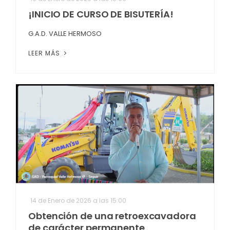
¡INICIO DE CURSO DE BISUTERÍA!
G.A.D. VALLE HERMOSO
LEER MÁS
14 de Enero de 2026 a las 15:00
Obtención de una retroexcavadora
de carácter permanente