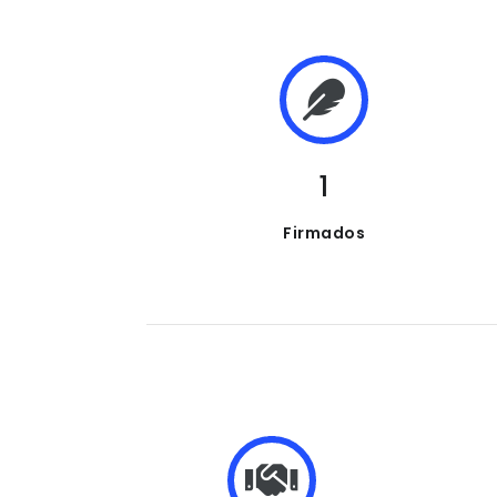
1
Firmados