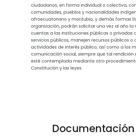
ciudadanos, en forma individual o colectiva, c
comunidades, pueblos y nacionalidades indígen
afroecuatoriano y montubio, y demás formas lí
organización, podrán solicitar una vez al año la
cuentas a las instituciones públicas o privadas
servicios públicos, manejen recursos públicos o 
actividades de interés público, así como a los 
comunicación social, siempre que tal rendición
esté contemplada mediante otro procedimiento
Constitución y las leyes.
Documentación 