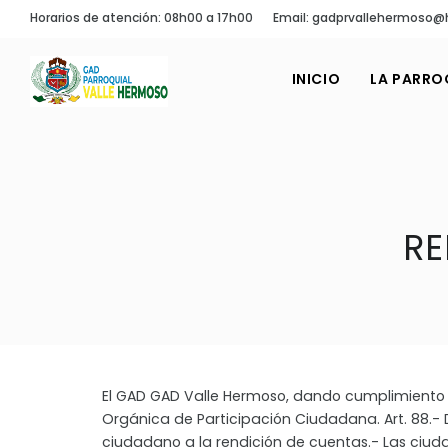
Horarios de atención: 08h00 a 17h00
Email: gadprvallehermoso@
INICIO
LA PARRO
RE
El GAD GAD Valle Hermoso, dando cumplimiento a
Orgánica de Participación Ciudadana. Art. 88.-
ciudadano a la rendición de cuentas.- Las ciu