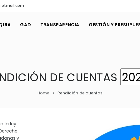
hotmail.com
QUIA
GAD
TRANSPARENCIA
GESTIÓN Y PRESUPUE
NDICIÓN DE CUENTAS
Home
Rendición de cuentas
 la ley
 Derecho
dadanas y