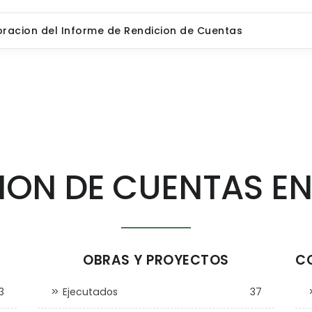
boracion del Informe de Rendicion de Cuentas
ION DE CUENTAS EN
OBRAS Y PROYECTOS
CO
3
Ejecutados
37