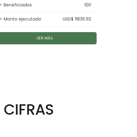
Beneficiados
100
Monto ejecutado
USD$ 11836.92
VER MÁS
 CIFRAS