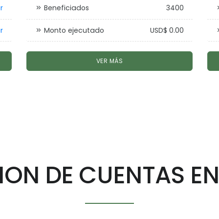
r
Beneficiados
3400
r
Monto ejecutado
USD$ 0.00
VER MÁS
ION DE CUENTAS EN